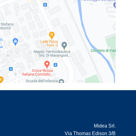
Midea Srl.
Via Thomas Edison 3/B